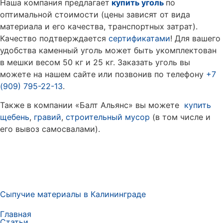
Наша компания предлагает
купить уголь
по
оптимальной стоимости (цены зависят от вида
материала и его качества, транспортных затрат).
Качество подтверждается
сертификатами
! Для вашего
удобства каменный уголь может быть укомплектован
в мешки весом 50 кг и 25 кг. Заказать уголь вы
можете на нашем сайте или позвонив по телефону
+7
(909) 795-22-13
.
Также в компании «Балт Альянс» вы можете
купить
щебень
,
гравий
,
строительный мусор
(в том числе и
его вывоз самосвалами).
Сыпучие материалы в Калининграде
Главная
Статьи