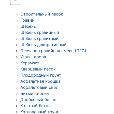
Строительный песок
Гравий
Щебень
Щебень гравийный
Щебень гранитный
Щебень декоративный
Песчано-гравийная смесь (ПГС)
Уголь, дрова
Керамзит
Кварцевый песок
Плодородный грунт
Асфальтная крошка
Асфальтовый скол
Битый кирпич
Дробленый бетон
Колотый бетон
Котлованный грунт