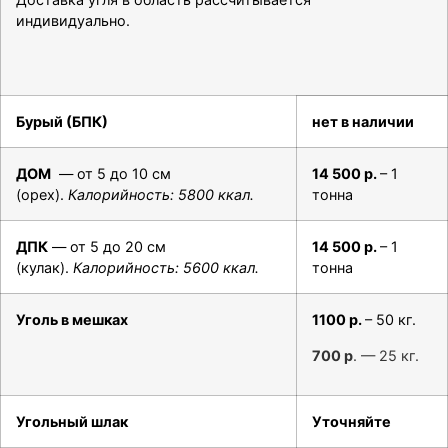
индивидуально.
Бурый (БПК)
нет в наличии
ДОМ
— от 5 до 10 см
14 500 р.
– 1
(орех).
Калорийность: 5800 ккал.
тонна
ДПК
— от 5 до 20 см
14 500 р.
– 1
(кулак).
Калорийность: 5600 ккал.
тонна
Уголь в мешках
1100 р.
– 50 кг.
700 р
. — 25 кг.
Угольный шлак
Уточняйте