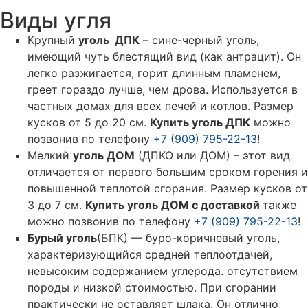
Виды угля
Крупный
уголь ДПК
– сине-черный уголь,
имеющий чуть блестящий вид (как антрацит). Он
легко разжигается, горит длинным пламенем,
греет гораздо лучше, чем дрова. Используется в
частных домах для всех печей и котлов. Размер
кусков от 5 до 20 см.
Купить уголь ДПК
можно
позвонив по телефону
+7 (909) 795-22-13
!
Мелкий
уголь ДОМ
(ДПКО или ДОМ) – этот вид
отличается от первого большим сроком горения и
повышенной теплотой сгорания. Размер кусков от
3 до 7 см.
Купить уголь ДОМ с доставкой
также
можно позвонив по телефону
+7 (909) 795-22-13
!
Бурый уголь
(БПК) — буро-коричневый уголь,
характеризующийся средней теплоотдачей,
невысоким содержанием углерода. отсутствием
породы и низкой стоимостью. При сгорании
практически не оставляет шлака. Он отлично