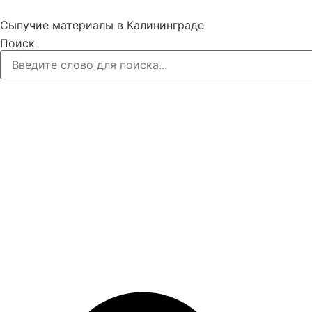
Перейти
к
Сыпучие материалы в Калининграде
содержимому
Поиск