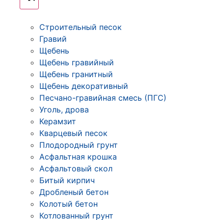
Строительный песок
Гравий
Щебень
Щебень гравийный
Щебень гранитный
Щебень декоративный
Песчано-гравийная смесь (ПГС)
Уголь, дрова
Керамзит
Кварцевый песок
Плодородный грунт
Асфальтная крошка
Асфальтовый скол
Битый кирпич
Дробленый бетон
Колотый бетон
Котлованный грунт