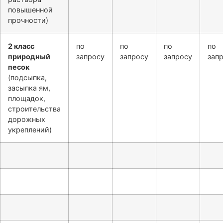
повышенной
прочности)
2 класс
по
по
по
по
природный
запросу
запросу
запросу
зап
песок
(подсыпка,
засыпка ям,
площадок,
строительства
дорожных
укреплений)